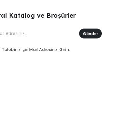
ital Katalog ve Broşürler
Gönder
 Talebiniz İçin Mail Adresinizi Girin.