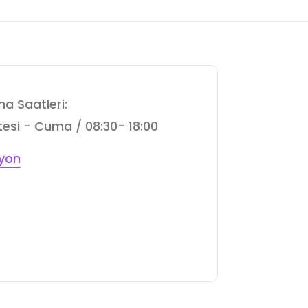
a Saatleri:
esi - Cuma / 08:30- 18:00
yon