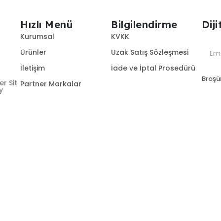
Hızlı Menü
Bilgilendirme
Dij
Kurumsal
KVKK
Ürünler
Uzak Satış Sözleşmesi
İletişim
İade ve İptal Prosedürü
Broşür
r Sit
Partner Markalar
y