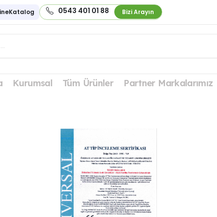
0543 401 01 88
ineKatalog
Bizi Arayın
a
Kurumsal
Tüm Ürünler
Partner Markalarımız