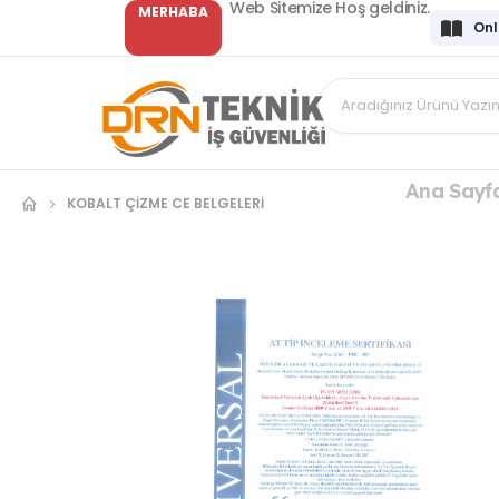
Web Sitemize Hoş geldiniz.
MERHABA
Onl
Ana Sayf
KOBALT ÇİZME CE BELGELERİ