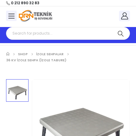
0 212 890 32 83
SHOP
İZOLE SEHPALAR
36 KV İZOLE SEHPA (IZOLE TABURE)