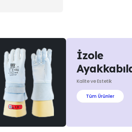
0
out of 5
İzole
Ayakkabıl
Kalite ve Estetik
Tüm Ürünler