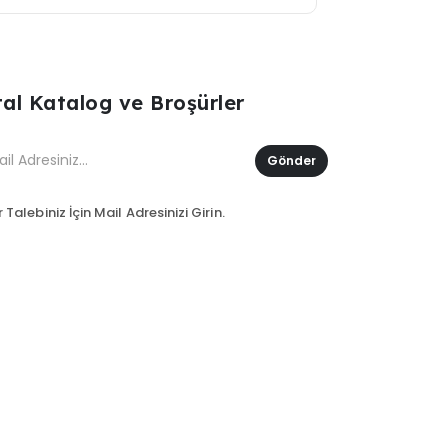
ital Katalog ve Broşürler
Gönder
 Talebiniz İçin Mail Adresinizi Girin.