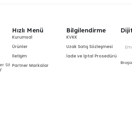
Hızlı Menü
Bilgilendirme
Dij
Kurumsal
KVKK
Ürünler
Uzak Satış Sözleşmesi
İletişim
İade ve İptal Prosedürü
Broşür
r Sit
Partner Markalar
y