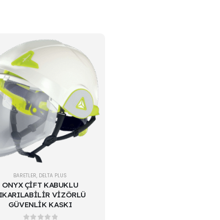
BARETLER
,
DELTA PLUS
ONYX ÇİFT KABUKLU
IKARILABİLİR VİZÖRLÜ
GÜVENLİK KASKI