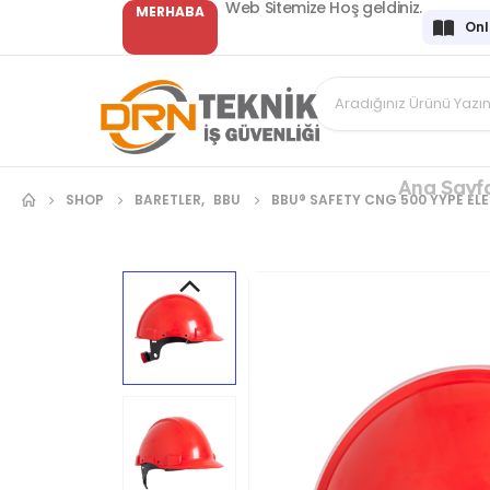
Web Sitemize Hoş geldiniz.
MERHABA
Onl
Ana Sayf
SHOP
BARETLER
,
BBU
BBU® SAFETY CNG 500 YYPE ELE