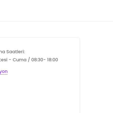
a Saatleri:
esi - Cuma / 08:30- 18:00
yon