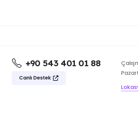
+90 543 401 01 88
Çalışm
Pazart
Canlı Destek
Lokas