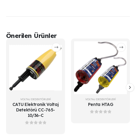
Önerilen Ürünler
VOLTAJ DEDEKTÖRLERİ
VOLTAJ DEDEKTÖRLERİ
CATU Elektronik Voltaj
Penta HTAG
Detektörü CC-765-
10/36-C
0
out of 5
0
out of 5