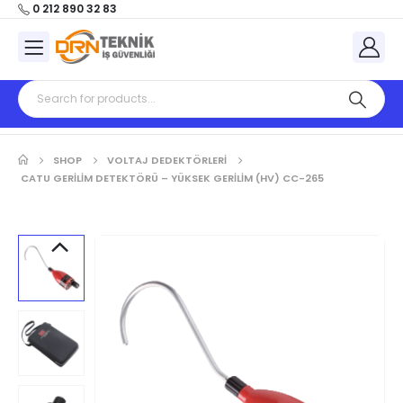
0 212 890 32 83
SHOP
VOLTAJ DEDEKTÖRLERİ
CATU GERILIM DETEKTÖRÜ – YÜKSEK GERILIM (HV) CC-265