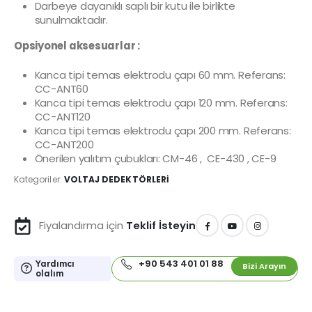
Darbeye dayanıklı saplı bir kutu ile birlikte
sunulmaktadır.
Opsiyonel aksesuarlar :
Kanca tipi temas elektrodu çapı 60 mm. Referans:
CC-ANT60
Kanca tipi temas elektrodu çapı 120 mm. Referans:
CC-ANT120
Kanca tipi temas elektrodu çapı 200 mm. Referans:
CC-ANT200
Önerilen yalıtım çubukları: CM-46 , CE-430 , CE-9
Kategoriler:
VOLTAJ DEDEKTÖRLERİ
Fiyalandırma için
Teklif İsteyin
+90 543 401 01 88
Yardımcı
Bizi Arayın
olalım