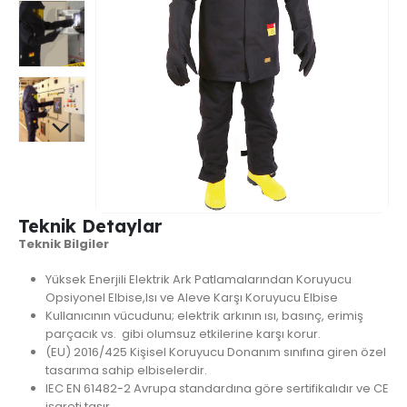
Teknik Detaylar
Teknik Bilgiler
Yüksek Enerjili Elektrik Ark Patlamalarından Koruyucu
Opsiyonel Elbise,Isı ve Aleve Karşı Koruyucu Elbise
Kullanıcının vücudunu; elektrik arkının ısı, basınç, erimiş
parçacık vs. gibi olumsuz etkilerine karşı korur.
(EU) 2016/425 Kişisel Koruyucu Donanım sınıfına giren özel
tasarıma sahip elbiselerdir.
IEC EN 61482-2 Avrupa standardına göre sertifikalıdır ve CE
işareti taşır.