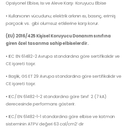
Opsiyonel Elbise, Isı ve Aleve Karşı Koruyucu Elbise
• Kullanıcının vücudunu; elektrik arkının ısı, basınç, erimiş
parçacık vs. gibi olumsuz etkilerine karşı korur.
(EU) 2016/425 Kişisel Koruyucu Donanım sınıfına
giren özel tasarıma sahip elbiselerdir.
• IEC EN 61482-2 Avrupa standardına göre sertifikalıdır ve
CE işareti taşır.
• Başlık, GS ET 29 Avrupa standardına göre sertifikalıdır ve
CE işareti taşır.
• IEC/ EN 61482-1-2 standardına göre Sınıf 2 (7 kA)
derecesinde performans gösterir.
• IEC/ EN 61482-1-1 standardına göre elbise ve katman
sisteminin ATPV değeri 63 cal/cm2‘ dir