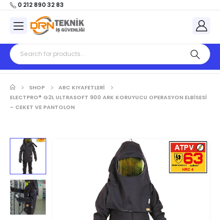
0 212 890 32 83
SHOP
ARC KIYAFETLERİ
ELECTPRO® G2L ULTRASOFT 900 ARK KORUYUCU OPERASYON ELBİSESİ
– CEKET VE PANTOLON