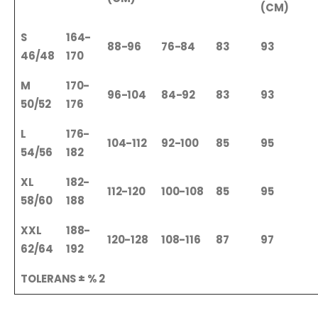
(CM)
S
164-
88-96
76-84
83
93
46/48
170
M
170-
96-104
84-92
83
93
50/52
176
L
176-
104-112
92-100
85
95
54/56
182
XL
182-
112-120
100-108
85
95
58/60
188
XXL
188-
120-128
108-116
87
97
62/64
192
TOLERANS ± % 2