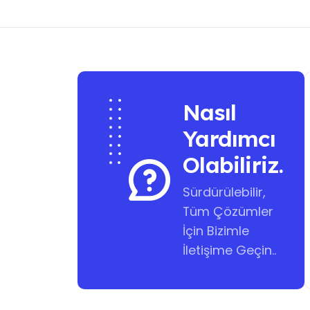
Nasıl
Yardımcı
Olabiliriz.
Sürdürülebilir,
Tüm Çözümler
İçin Bizimle
İletişime Geçin..