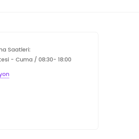
a Saatleri:
esi - Cuma / 08:30- 18:00
yon