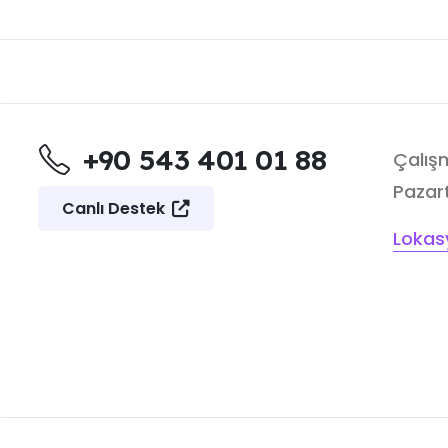
+90 543 401 01 88
Çalışm
Pazart
Canlı Destek
Lokas