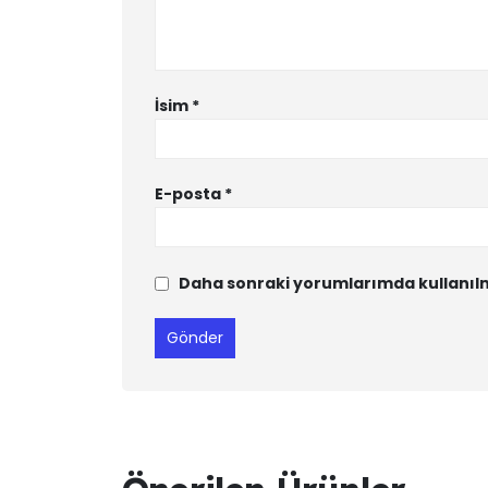
İsim
*
E-posta
*
Daha sonraki yorumlarımda kullanılma