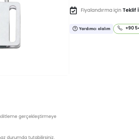
Fiyalandırma için
Teklif 
+90 5
Yardımcı olalım
 kilitleme gerçekleştirmeye
az durumda tutabilirsiniz.