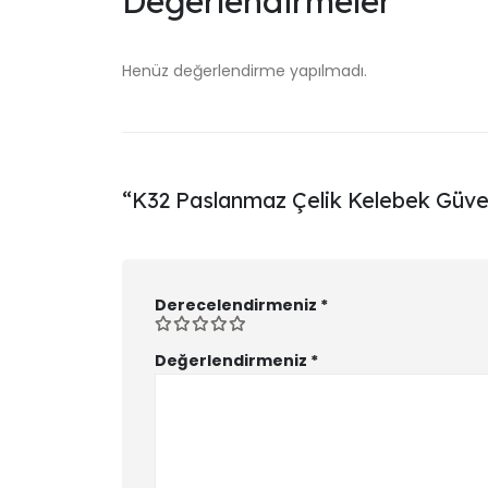
Değerlendirmeler
Henüz değerlendirme yapılmadı.
“K32 Paslanmaz Çelik Kelebek Güvenlik
Derecelendirmeniz
*
Değerlendirmeniz
*