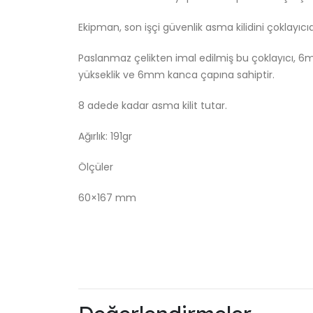
Ekipman, son işçi güvenlik asma kilidini çoklayı
Paslanmaz çelikten imal edilmiş bu çoklayıcı, 
yükseklik ve 6mm kanca çapına sahiptir.
8 adede kadar asma kilit tutar.
Ağırlık: 191gr
Ölçüler
60×167 mm