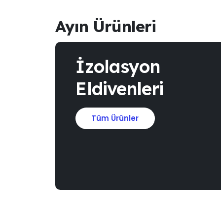
Ayın Ürünleri
İzolasyon
Eldivenleri
Tüm Ürünler