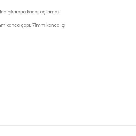
cıdan çıkarana kadar açılamaz.
6mm kanca çapı, 71mm kanca içi