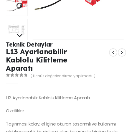
Teknik Detaylar
L13 Ayarlanabilir
Kablolu Kilitleme
Aparatı
( Henüz değerlendirme yapılmadı. )
0
out of 5
L13 Ayarlanabilir Kablolu Kilitleme Aparatı
Özellikler
Taşınması kolay, el içine oturan tasarımlı ve kullanımı
oldukça pratik bir sistemi olan bu ürün ile birden fazla