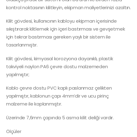
kontrol noktasının kilitleyin, ekipman maliyetlerinizi azaltın.
Kilit gövdesi, kullanıcının kabloyu ekipman içerisinde
sıkıştırarak klitlemek için içeri bastırması ve gevşetmek
için tekrar bastırması gereken yaylı bir sistem ile
tasarlanmıştır.
Kilit gövdesi, kimyasal korozyona dayanıklı, plastik
takviyeli naylon PA6 çevre dostu malzemeden
yapılmıştır;
Kablo çevre dostu PVC kaplı paslanmaz çelikten
yapılmıştır, kablonun çapı 4mm’dir ve ucu pirinç
malzeme ile kaplanmıştır.
Üzerinde 7,6mm çapında 5 asma kilit deliği vardır.
Ölçüler