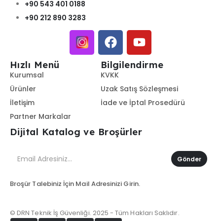
+90 543 401 0188
+90 212 890 3283
Hızlı Menü
Bilgilendirme
Kurumsal
KVKK
Ürünler
Uzak Satış Sözleşmesi
İletişim
İade ve İptal Prosedürü
Partner Markalar
Dijital Katalog ve Broşürler
Gönder
Broşür Talebiniz İçin Mail Adresinizi Girin.
© DRN Teknik İş Güvenliği. 2025 - Tüm Hakları Saklıdır.