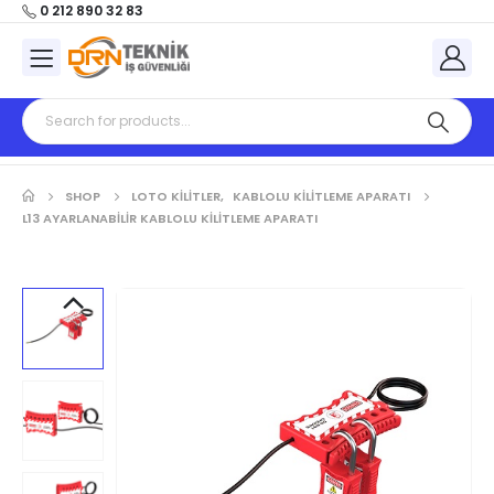
0 212 890 32 83
SHOP
LOTO KİLİTLER
,
KABLOLU KILITLEME APARATI
L13 AYARLANABILIR KABLOLU KILITLEME APARATI