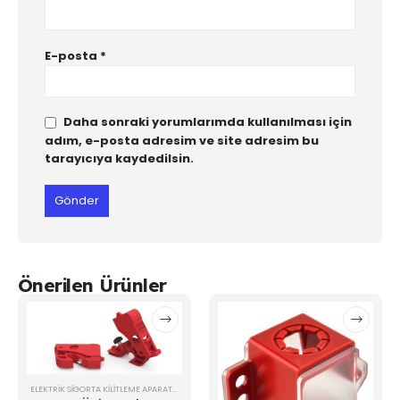
E-posta
*
Daha sonraki yorumlarımda kullanılması için
adım, e-posta adresim ve site adresim bu
tarayıcıya kaydedilsin.
Önerilen Ürünler
ELEKTRIK SIGORTA KILITLEME APARATI
,
LOTO KİLİTLER