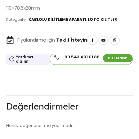
110×78,5x20mm
Kategoriler:
KABLOLU KILITLEME APARATI
,
LOTO KİLİTLER
Fiyalandırma için
Teklif İsteyin
+90 543 401 01 88
Yardımcı
Bizi Arayın
olalım
Değerlendirmeler
Henüz değerlendirme yapılmadı.