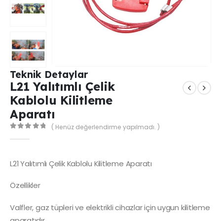
Teknik Detaylar
L21 Yalıtımlı Çelik
Kablolu Kilitleme
Aparatı
( Henüz değerlendirme yapılmadı. )
0
out of 5
L21 Yalıtımlı Çelik Kablolu Kilitleme Aparatı
Özellikler
Valfler, gaz tüpleri ve elektrikli cihazlar için uygun kilitleme
aparatıdır.