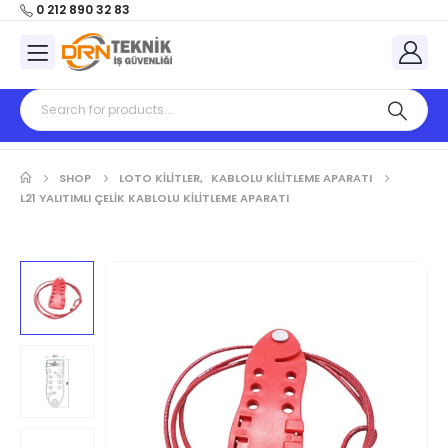
0 212 890 32 83
SHOP
LOTO KİLİTLER
,
KABLOLU KILITLEME APARATI
L21 YALITIMLI ÇELIK KABLOLU KILITLEME APARATI