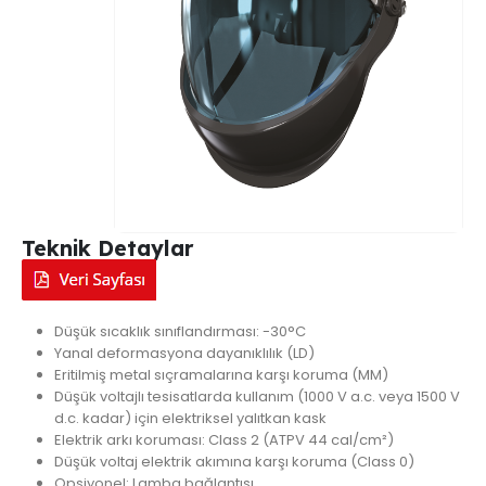
Teknik Detaylar
Düşük sıcaklık sınıflandırması: -30°C
Yanal deformasyona dayanıklılık (LD)
Eritilmiş metal sıçramalarına karşı koruma (MM)
Düşük voltajlı tesisatlarda kullanım (1000 V a.c. veya 1500 V
d.c. kadar) için elektriksel yalıtkan kask
Elektrik arkı koruması: Class 2 (ATPV 44 cal/cm²)
Düşük voltaj elektrik akımına karşı koruma (Class 0)
Opsiyonel: Lamba bağlantısı