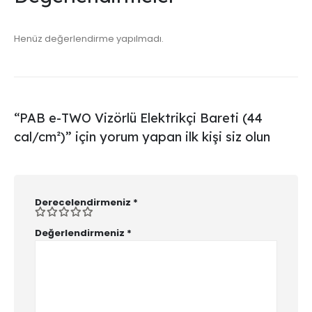
Henüz değerlendirme yapılmadı.
“PAB e-TWO Vizörlü Elektrikçi Bareti (44
cal/cm²)” için yorum yapan ilk kişi siz olun
Derecelendirmeniz
*
Değerlendirmeniz
*