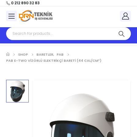
0 212 890 32 83
SHOP
BARETLER
,
PAB
PAB E-TWO VIZÖRLÜ ELEKTRIKÇI BARETI (44 CAL/CM²)