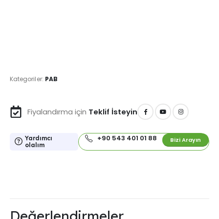
Kategoriler:
PAB
Fiyalandırma için
Teklif İsteyin
+90 543 401 01 88
Yardımcı
Bizi Arayın
olalım
Değerlendirmeler