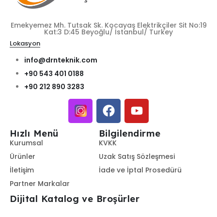
Emekyemez Mh. Tutsak Sk. Kocayaş Elektrikçiler Sit No:19
Kat:3 D:45 Beyoğlu/ İstanbul/ Turkey
Lokasyon
info@drnteknik.com
+90 543 401 0188
+90 212 890 3283
Hızlı Menü
Bilgilendirme
Kurumsal
KVKK
Ürünler
Uzak Satış Sözleşmesi
İletişim
İade ve İptal Prosedürü
Partner Markalar
Dijital Katalog ve Broşürler