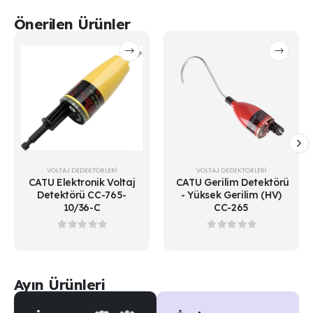
Önerilen Ürünler
VOLTAJ DEDEKTÖRLERİ
VOLTAJ DEDEKTÖRLERİ
CATU Elektronik Voltaj
CATU Gerilim Detektörü
Detektörü CC-765-
- Yüksek Gerilim (HV)
10/36-C
CC-265
0
out of 5
0
out of 5
Ayın Ürünleri