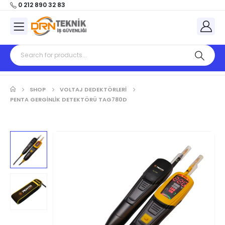
0 212 890 32 83
SHOP
VOLTAJ DEDEKTÖRLERİ
PENTA GERGINLIK DETEKTÖRÜ TAG780D