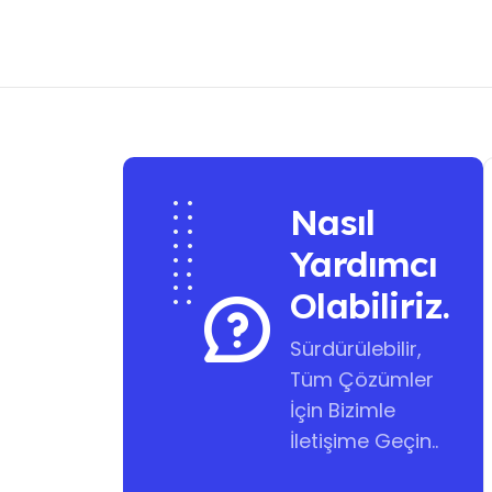
Nasıl
Yardımcı
Olabiliriz.
Sürdürülebilir,
Tüm Çözümler
İçin Bizimle
İletişime Geçin..