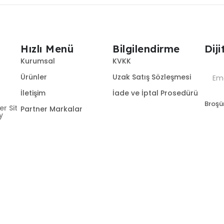
Hızlı Menü
Bilgilendirme
Dij
Kurumsal
KVKK
Ürünler
Uzak Satış Sözleşmesi
İletişim
İade ve İptal Prosedürü
Broşür
r Sit
Partner Markalar
y