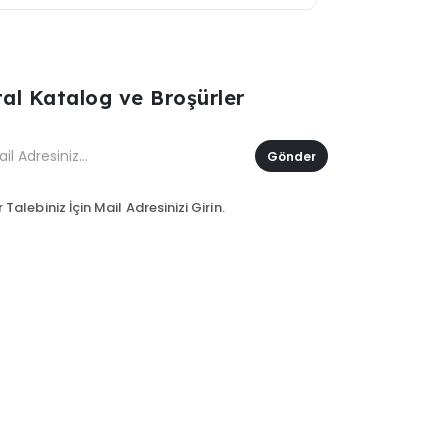
ital Katalog ve Broşürler
Gönder
 Talebiniz İçin Mail Adresinizi Girin.