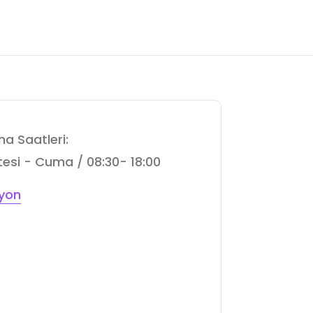
a Saatleri:
esi - Cuma / 08:30- 18:00
yon