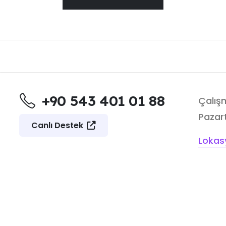
+90 543 401 01 88
Çalışm
Pazart
Canlı Destek
Lokas