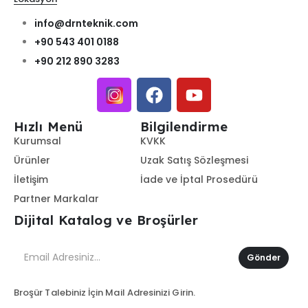
info@drnteknik.com
+90 543 401 0188
+90 212 890 3283
Hızlı Menü
Bilgilendirme
Kurumsal
KVKK
Ürünler
Uzak Satış Sözleşmesi
İletişim
İade ve İptal Prosedürü
Partner Markalar
Dijital Katalog ve Broşürler
Gönder
Broşür Talebiniz İçin Mail Adresinizi Girin.