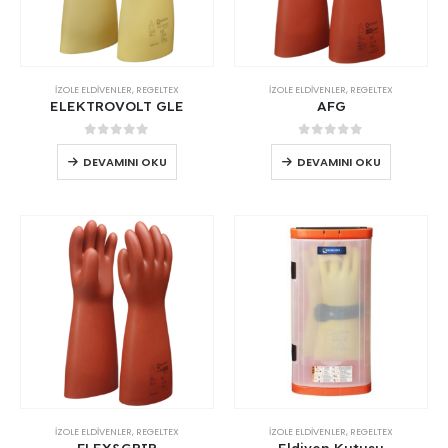
İZOLE ELDİVENLER
,
REGELTEX
İZOLE ELDİVENLER
,
REGELTEX
ELEKTROVOLT GLE
AFG
0
out of 5
0
out of 5
DEVAMINI OKU
DEVAMINI OKU
İZOLE ELDİVENLER
,
REGELTEX
İZOLE ELDİVENLER
,
REGELTEX
FLEX&GRIP
Eldiven Kutusu