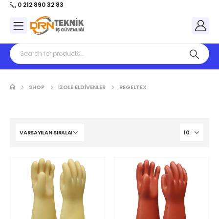
0 212 890 32 83
SHOP
İZOLE ELDİVENLER
REGELTEX